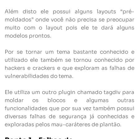
Além disto ele possui alguns layouts “pré-
moldados” onde você não precisa se preocupar
muito com o layout pois ele te dará alguns
modelos prontos.
Por se tornar um tema bastante conhecido e
utilizado ele também se tornou conhecido por
hackers e crackers e que exploram as falhas de
vulnerabilidades do tema.
Ele utiliza um outro plugin chamado tagdiv para
moldar os blocos e algumas outras
funcionalidades que por sua vez também possui
diversas falhas de segurança já conhecidas e
exploradas pelos mau-caráteres de plantão.