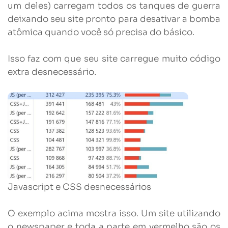
um deles) carregam todos os tanques de guerra
deixando seu site pronto para desativar a bomba
atômica quando você só precisa do básico.
Isso faz com que seu site carregue muito código
extra desnecessário.
Javascript e CSS desnecessários
O exemplo acima mostra isso. Um site utilizando
o newspaper e toda a parte em vermelho são os