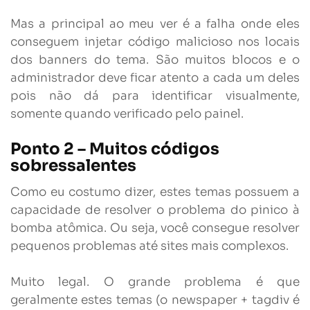
Mas a principal ao meu ver é a falha onde eles
conseguem injetar código malicioso nos locais
dos banners do tema. São muitos blocos e o
administrador deve ficar atento a cada um deles
pois não dá para identificar visualmente,
somente quando verificado pelo painel.
Ponto 2 – Muitos códigos
sobressalentes
Como eu costumo dizer, estes temas possuem a
capacidade de resolver o problema do pinico à
bomba atômica. Ou seja, você consegue resolver
pequenos problemas até sites mais complexos.
Muito legal. O grande problema é que
geralmente estes temas (o newspaper + tagdiv é