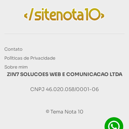
Contato
Políticas de Privacidade
Sobre mim
ZIN7 SOLUCOES WEB E COMUNICACAO LTDA
CNPJ 46.020.058/0001-06
©
Tema Nota 10