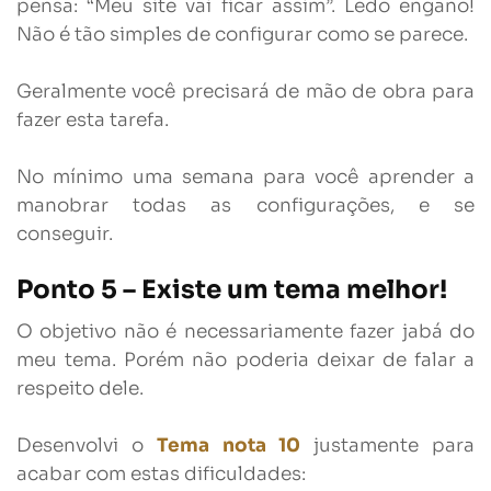
pensa: “Meu site vai ficar assim”. Ledo engano!
Não é tão simples de configurar como se parece.
Geralmente você precisará de mão de obra para
fazer esta tarefa.
No mínimo uma semana para você aprender a
manobrar todas as configurações, e se
conseguir.
Ponto 5 – Existe um tema melhor!
O objetivo não é necessariamente fazer jabá do
meu tema. Porém não poderia deixar de falar a
respeito dele.
Desenvolvi o
Tema nota 10
justamente para
acabar com estas dificuldades: