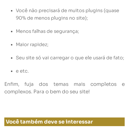
Você não precisará de muitos plugins (quase
90% de menos plugins no site);
Menos falhas de segurança;
Maior rapidez;
Seu site só vai carregar o que ele usará de fato;
e etc.
Enfim, fuja dos temas mais completos e
complexos. Para o bem do seu site!
Você também deve se interessar