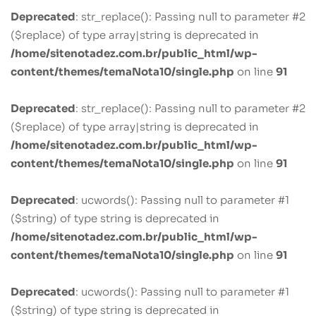
Deprecated
: str_replace(): Passing null to parameter #2
($replace) of type array|string is deprecated in
/home/sitenotadez.com.br/public_html/wp-
content/themes/temaNota10/single.php
on line
91
Deprecated
: str_replace(): Passing null to parameter #2
($replace) of type array|string is deprecated in
/home/sitenotadez.com.br/public_html/wp-
content/themes/temaNota10/single.php
on line
91
Deprecated
: ucwords(): Passing null to parameter #1
($string) of type string is deprecated in
/home/sitenotadez.com.br/public_html/wp-
content/themes/temaNota10/single.php
on line
91
Deprecated
: ucwords(): Passing null to parameter #1
($string) of type string is deprecated in