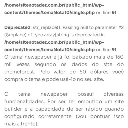
/home/sitenotadez.com.br/public_html/wp-
content/themes/temaNota10/single.php
on line
91
Deprecated
: str_replace(): Passing null to parameter #2
($replace) of type array|string is deprecated in
/home/sitenotadez.com.br/public_html/wp-
content/themes/temaNota10/single.php
on line
91
O tema newspaper é já foi baixado mais de 150
mil vezes segundo os dados do site do
themeforest. Pelo valor de 60 dólares você
compra o tema e pode usá-lo no seu site.
O tema newspaper possui diversas
funcionalidades. Por ser ter embutido um site
builder e a capacidade de ser rápido quando
configurado corretamente (vou pontuar isso
mais a frente).