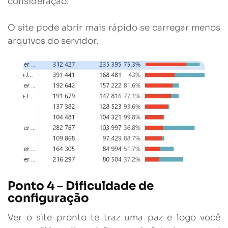
consideração.
O site pode abrir mais rápido se carregar menos
arquivos do servidor.
Ponto 4 – Dificuldade de
configuração
Ver o site pronto te traz uma paz e logo você