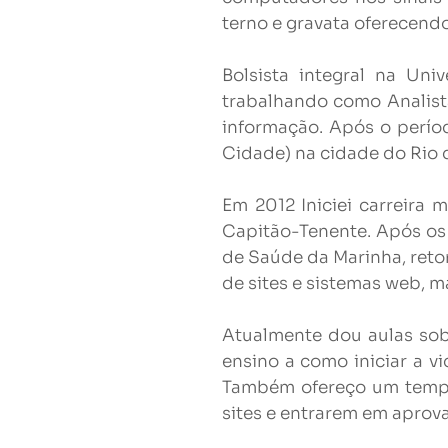
terno e gravata oferecendo
Bolsista integral na Un
trabalhando como Analist
informação. Após o perío
Cidade) na cidade do Rio d
Em 2012 Iniciei carreira 
Capitão-Tenente. Após os 
de Saúde da Marinha, ret
de sites e sistemas web, m
Atualmente dou aulas sob
ensino a como iniciar a v
Também ofereço um templ
sites e entrarem em apro