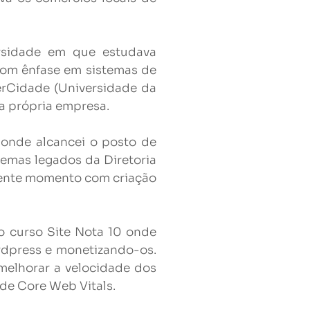
ersidade em que estudava
com ênfase em sistemas de
erCidade (Universidade da
ha própria empresa.
l onde alcancei o posto de
temas legados da Diretoria
sente momento com criação
o curso Site Nota 10 onde
ordpress e monetizando-os.
elhorar a velocidade dos
de Core Web Vitals.