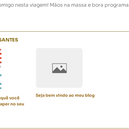
omigo nesta viagem! Mãos na massa e bora programa
SSANTES
Seja bem vindo ao meu blog
rquê você
aper no seu